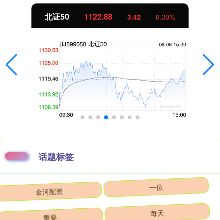
北证50
1122.88
3.42
0.30%
话题标签
金河配资
一位
重要
每天