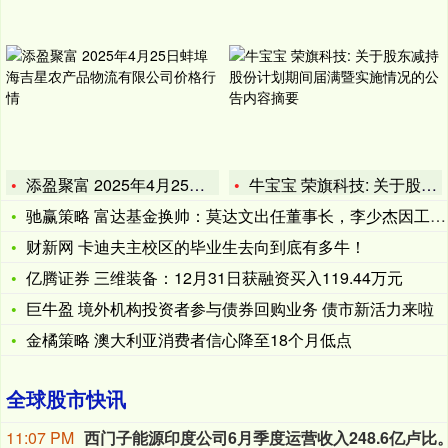
添盈聚富 2025年4月25日蚌埠海吉星农产品物流有限公司价
牛宝宝 荣旗科技: 关于股东减持股份计划期间届满暨实施情况的
驰赢策略 富达基金换帅：莫达文出任董事长，李少杰因工作调整离
财新网 卡迪夫主校区的毕业生去向到底有多牛！
亿腾证券 三维装备：12月31日获融资买入119.44万元
巨牛盈 境外机构投资者参与债券回购业务 债市新活力来啦
金橘策略 澳大利亚消费者信心降至18个月低点
全球股市快讯
11:07 PM