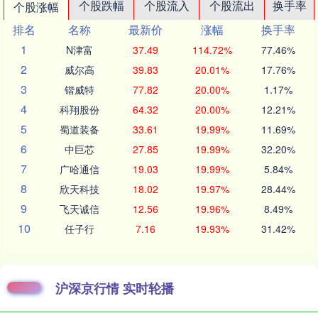
个股跌幅
个股流入
个股流出
换手率
个股涨幅
排名
名称
最新价
涨幅
换手率
1
N津富
37.49
114.72%
77.46%
2
威尔高
39.83
20.01%
17.76%
3
锴威特
77.82
20.00%
1.17%
4
科翔股份
64.32
20.00%
12.21%
5
蜀道装备
33.61
19.99%
11.69%
6
中巨芯
27.85
19.99%
32.20%
7
广哈通信
19.03
19.99%
5.84%
8
欣天科技
18.02
19.97%
28.44%
9
飞天诚信
12.56
19.96%
8.49%
10
任子行
7.16
19.93%
31.42%
沪深京行情 实时轮播