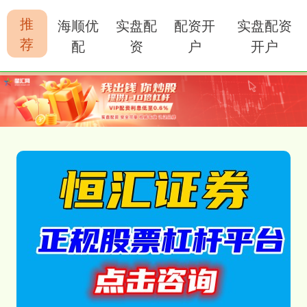
推
海顺优
实盘配
配资开
实盘配资
荐
配
资
户
开户