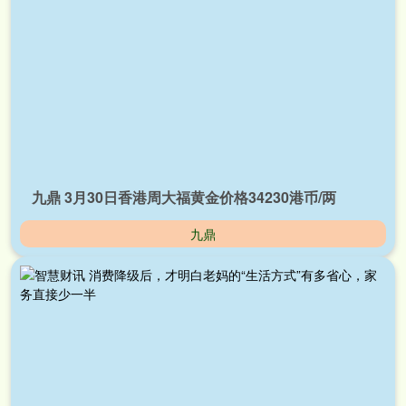
九鼎 3月30日香港周大福黄金价格34230港币/两
九鼎