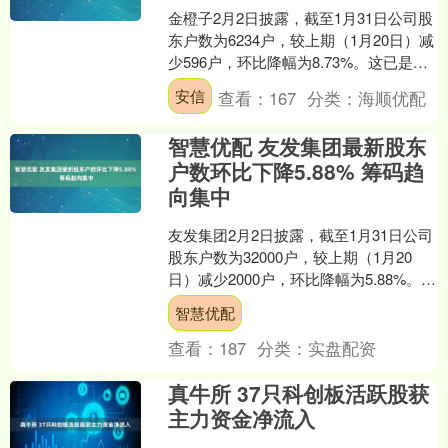
金橙子2月2日披露，截至1月31日公司股
东户数为6234户，较上期（1月20日）减
少596户，环比降幅为8.73%。这已是该
公司股东户数连续第3期下降。 证券时....
安信
查看：
167
分类：
海顺优配
智慧优配 友发集团最新股东
户数环比下降5.88% 筹码趋
向集中
友发集团2月2日披露，截至1月31日公司
股东户数为32000户，较上期（1月20
日）减少2000户，环比降幅为5.88%。
证券时报数据宝统计，截至发稿，友发
智慧优配
集....
查看：
187
分类：
实盘配资
真牛所 37只科创板活跃股获
主力资金净流入