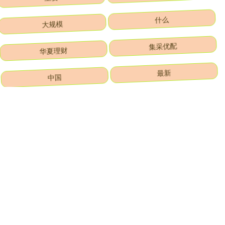
大规模
什么
华夏理财
集采优配
中国
最新
股神配资
患者
全部话题标签
关注 海顺优配