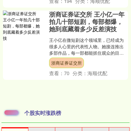
查看：
194
分类：
海顺优配
浙商证券证交所 王小亿一年
拍几十部短剧，每部都爆，
她到底藏着多少反差演技
王小亿在微短剧这个领域里，已经成为
很多人心里的代表性人物。她接连推出
多部作品，每一部都能抓住观众的目
光，让人忍不住一集接一集看下去。她
浙商证券证交所
的表演方式很特别，总能让角....
查看：
70
分类：
海顺优配
个股实时涨跌榜